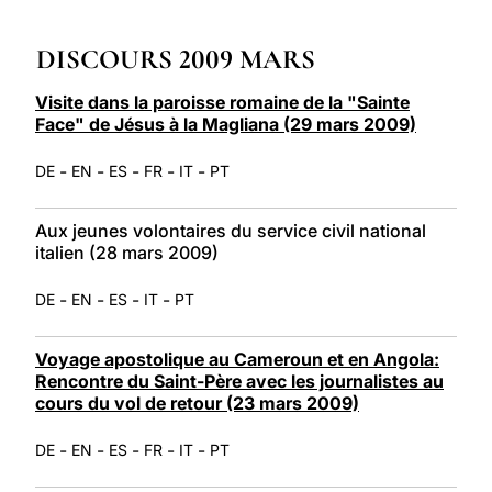
LATINE
DISCOURS 2009 MARS
Visite dans la paroisse romaine de la "Sainte
Face" de Jésus à la Magliana (29 mars 2009)
-
-
-
-
-
DE
EN
ES
FR
IT
PT
Aux jeunes volontaires du service civil national
italien (28 mars 2009)
-
-
-
-
DE
EN
ES
IT
PT
Voyage apostolique au Cameroun et en Angola:
Rencontre du Saint-Père avec les journalistes au
cours du vol de retour (23 mars 2009)
-
-
-
-
-
DE
EN
ES
FR
IT
PT