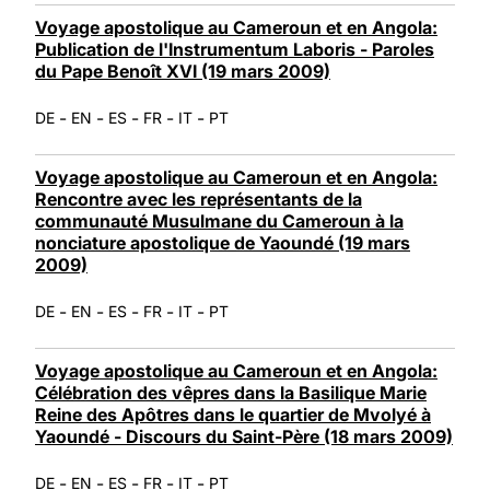
Voyage apostolique au Cameroun et en Angola:
Publication de l'Instrumentum Laboris - Paroles
du Pape Benoît XVI (19 mars 2009)
-
-
-
-
-
DE
EN
ES
FR
IT
PT
Voyage apostolique au Cameroun et en Angola:
Rencontre avec les représentants de la
communauté Musulmane du Cameroun à la
nonciature apostolique de Yaoundé (19 mars
2009)
-
-
-
-
-
DE
EN
ES
FR
IT
PT
Voyage apostolique au Cameroun et en Angola:
Célébration des vêpres dans la Basilique Marie
Reine des Apôtres dans le quartier de Mvolyé à
Yaoundé - Discours du Saint-Père (18 mars 2009)
-
-
-
-
-
DE
EN
ES
FR
IT
PT