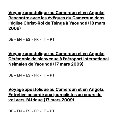
Voyage apostolique au Cameroun et en Angola:
Rencontre avec les évêques du Cameroun dans
l'église Christ-Roi de Tsinga à Yaoundé (18 mars
2009)
-
-
-
-
-
DE
EN
ES
FR
IT
PT
Voyage apostolique au Cameroun et en Angola:
Cérémonie de bienvenue à l’aéroport international
Nsimalen de Yaoundé (17 mars 2009)
-
-
-
-
-
DE
EN
ES
FR
IT
PT
Voyage apostolique au Cameroun et en Angola:
Entretien accordé aux journalistes au cours du
vol vers l'Afrique (17 mars 2009)
-
-
-
-
-
DE
EN
ES
FR
IT
PT