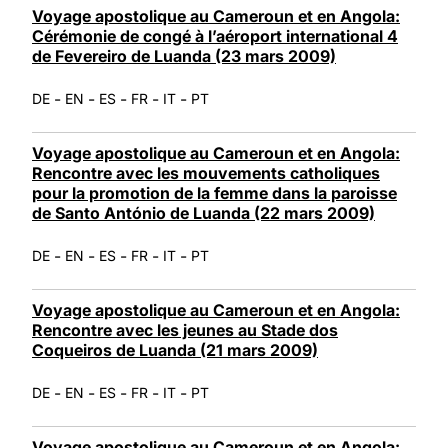
Voyage apostolique au Cameroun et en Angola:
Cérémonie de congé à l’aéroport international 4
de Fevereiro de Luanda (23 mars 2009)
-
-
-
-
-
DE
EN
ES
FR
IT
PT
Voyage apostolique au Cameroun et en Angola:
Rencontre avec les mouvements catholiques
pour la promotion de la femme dans la paroisse
de Santo António de Luanda (22 mars 2009)
-
-
-
-
-
DE
EN
ES
FR
IT
PT
Voyage apostolique au Cameroun et en Angola:
Rencontre avec les jeunes au Stade dos
Coqueiros de Luanda (21 mars 2009)
-
-
-
-
-
DE
EN
ES
FR
IT
PT
Voyage apostolique au Cameroun et en Angola: