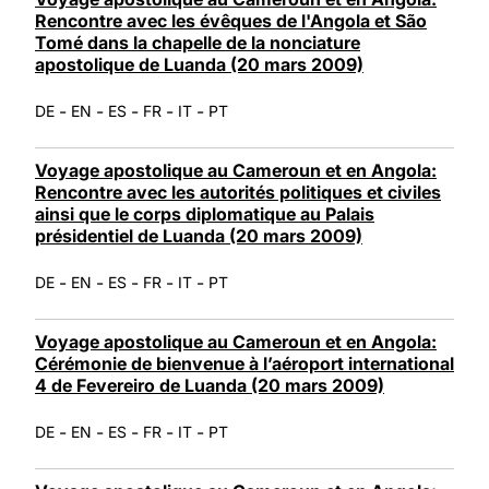
Rencontre avec les évêques de l'Angola et São
Tomé dans la chapelle de la nonciature
apostolique de Luanda (20 mars 2009)
-
-
-
-
-
DE
EN
ES
FR
IT
PT
Voyage apostolique au Cameroun et en Angola:
Rencontre avec les autorités politiques et civiles
ainsi que le corps diplomatique au Palais
présidentiel de Luanda (20 mars 2009)
-
-
-
-
-
DE
EN
ES
FR
IT
PT
Voyage apostolique au Cameroun et en Angola:
Cérémonie de bienvenue à l’aéroport international
4 de Fevereiro de Luanda (20 mars 2009)
-
-
-
-
-
DE
EN
ES
FR
IT
PT