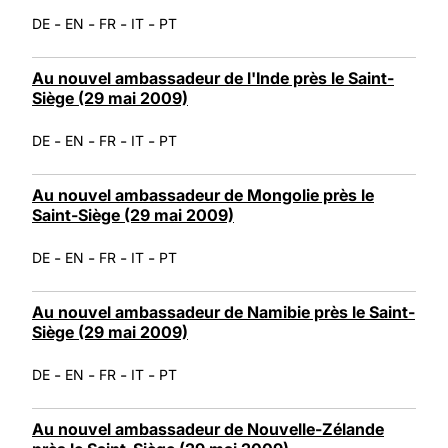
-
-
-
-
DE
EN
FR
IT
PT
Au nouvel ambassadeur de l'Inde près le Saint-
Siège (29 mai 2009)
-
-
-
-
DE
EN
FR
IT
PT
Au nouvel ambassadeur de Mongolie près le
Saint-Siège (29 mai 2009)
-
-
-
-
DE
EN
FR
IT
PT
Au nouvel ambassadeur de Namibie près le Saint-
Siège (29 mai 2009)
-
-
-
-
DE
EN
FR
IT
PT
Au nouvel ambassadeur de Nouvelle-Zélande