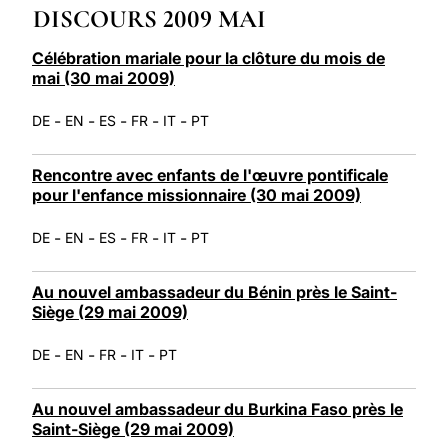
DISCOURS 2009 MAI
LATINE
Célébration mariale pour la clôture du mois de
mai (30 mai 2009)
-
-
-
-
-
DE
EN
ES
FR
IT
PT
Rencontre avec enfants de l'œuvre pontificale
pour l'enfance missionnaire (30 mai 2009)
-
-
-
-
-
DE
EN
ES
FR
IT
PT
Au nouvel ambassadeur du Bénin près le Saint-
Siège (29 mai 2009)
-
-
-
-
DE
EN
FR
IT
PT
Au nouvel ambassadeur du Burkina Faso près le
Saint-Siège (29 mai 2009)