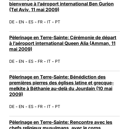
bienvenue à l’aéroport international Ben Gurion
(Tel Aviv, 11 mai 2009)
-
-
-
-
-
DE
EN
ES
FR
IT
PT
Pèlerinage en Terre-Sainte: Cérémonie de départ
à l’aéroport international Queen Alia (Amman, 11
mai 2009)
-
-
-
-
-
DE
EN
ES
FR
IT
PT
Pèlerinage en Terre-Sainte: Bénédiction des
premières pierres des églises latine et grecque-
melkite à Béthanie au-delà du Jourdain (10 mai
2009)
-
-
-
-
-
DE
EN
ES
FR
IT
PT
Pèlerinage en Terre-Sainte: Rencontre avec les
chefs religieux musulmans, avec le corps