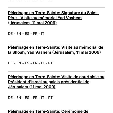
Pèlerinage en Terre-Sainte: Signature du Saint-
Père - Visite au mémorial Yad Vashem
(Jérusalem, 11 mai 2009)
-
-
-
-
DE
EN
ES
FR
IT
Pèlerinage en Terre-Sainte: Visite au mémorial de
la Shoah, Yad Vashem (Jérusalem, 11 mai 2009)
-
-
-
-
-
DE
EN
ES
FR
IT
PT
Pèlerinage en Terre-Sainte: Visite de courtoisie au
Président d'Israël au palais présidentiel de
Jérusalem (11 mai 2009)
-
-
-
-
-
DE
EN
ES
FR
IT
PT
Pèlerinage en Terre-Sainte: Cérémonie de