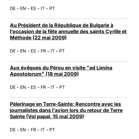
-
-
-
-
DE
EN
ES
IT
PT
Au Président de la République de Bulgarie à
l’occasion de la fête annuelle des saints Cyrille et
Méthode (22 mai 2009)
-
-
-
-
-
DE
EN
ES
FR
IT
PT
Aux évêques du Pérou en visite "ad Limina
Apostolorum" (18 mai 2009)
-
-
-
-
-
DE
EN
ES
FR
IT
PT
Pèlerinage en Terre-Sainte: Rencontre avec les
journalistes dans l'avion lors du retour de Terre
Sainte (Vol papal, 15 mai 2009)
-
-
-
-
DE
EN
FR
IT
PT