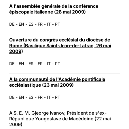
A l'assemblée générale de la conférence
épiscopale italienne (28 mai 2009)
-
-
-
-
-
DE
EN
ES
FR
IT
PT
Ouverture du congrès ecclésial du diocèse de
Rome (Basilique Saint-Jean-de-Latran, 26 mai
2009)
-
-
-
-
-
DE
EN
ES
FR
IT
PT
A la communauté de l'Académie pontificale
ecclésiastique (23 mai 2009)
-
-
-
-
-
DE
EN
ES
FR
IT
PT
A S. E. M. Gjeorge Ivanov, Président de s'ex-
République Yougoslave de Macédoine (22 mai
2009)