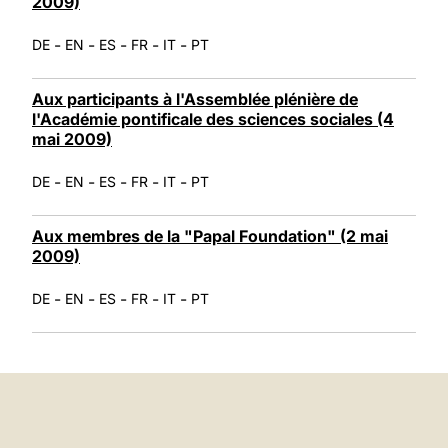
2009)
-
-
-
-
-
DE
EN
ES
FR
IT
PT
Aux participants à l'Assemblée plénière de
l'Académie pontificale des sciences sociales (4
mai 2009)
-
-
-
-
-
DE
EN
ES
FR
IT
PT
Aux membres de la "Papal Foundation" (2 mai
2009)
-
-
-
-
-
DE
EN
ES
FR
IT
PT