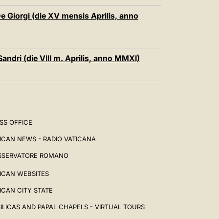
De Giorgi (die XV mensis Aprilis, anno
Sandri (die VIII m. Aprilis, anno MMXI)
SS OFFICE
ICAN NEWS - RADIO VATICANA
SSERVATORE ROMANO
ICAN WEBSITES
ICAN CITY STATE
ILICAS AND PAPAL CHAPELS - VIRTUAL TOURS