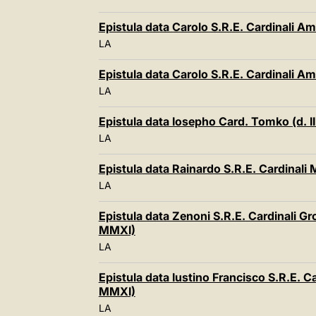
Epistula data Carolo S.R.E. Cardinali Ami
LA
Epistula data Carolo S.R.E. Cardinali Ami
LA
Epistula data Iosepho Card. Tomko (d. II 
LA
Epistula data Rainardo S.R.E. Cardinali 
LA
Epistula data Zenoni S.R.E. Cardinali G
MMXI)
LA
Epistula data Iustino Francisco S.R.E. Car
MMXI)
LA