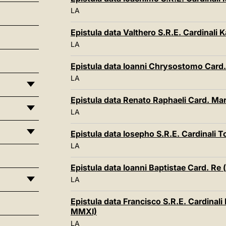
LA
Epistula data Valthero S.R.E. Cardinali
LA
Epistula data Ioanni Chrysostomo Card. 
LA
Epistula data Renato Raphaeli Card. Mar
LA
Epistula data Iosepho S.R.E. Cardinali 
LA
Epistula data Ioanni Baptistae Card. Re (
LA
Epistula data Francisco S.R.E. Cardinali 
MMXI)
LA