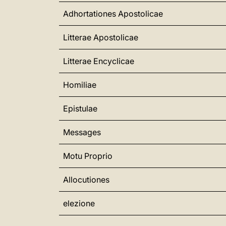
Adhortationes Apostolicae
Litterae Apostolicae
Litterae Encyclicae
Homiliae
Epistulae
Messages
Motu Proprio
Allocutiones
elezione