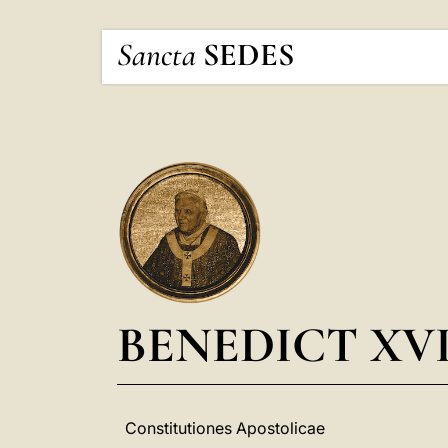
Sancta
SEDES
BENEDICT XV
Constitutiones Apostolicae