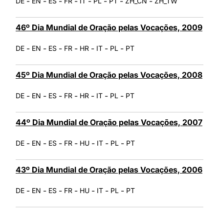
-
-
-
-
-
-
-
-
DE
EN
ES
FR
IT
PL
PT
ZH_CN
ZH_TW
46º Dia Mundial de Oração pelas Vocações, 2009
-
-
-
-
-
-
-
DE
EN
ES
FR
HR
IT
PL
PT
45º Dia Mundial de Oração pelas Vocações, 2008
-
-
-
-
-
-
-
DE
EN
ES
FR
HR
IT
PL
PT
44º Dia Mundial de Oração pelas Vocações, 2007
-
-
-
-
-
-
-
DE
EN
ES
FR
HU
IT
PL
PT
43º Dia Mundial de Oração pelas Vocações, 2006
-
-
-
-
-
-
-
DE
EN
ES
FR
HU
IT
PL
PT