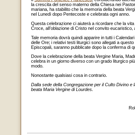
la crescita del senso materno della Chiesa nei Pastori,
mariana, ha stabilito che la memoria della beata Verg
nel Lunedì dopo Pentecoste e celebrata ogni anno.
Questa celebrazione ci aiuterà a ricordare che la vita
Croce, all’oblazione di Cristo nel convito eucaristico,
Tale memoria dovrà quindi apparire in tutti i Calendari 
delle Ore; i relativi testi liturgici sono allegati a que
Episcopali, saranno pubblicate dopo la conferma di q
Dove la celebrazione della beata Vergine Maria, Madre 
celebra in un giorno diverso con un grado liturgico p
modo.
Nonostante qualsiasi cosa in contrario.
Dalla sede della Congregazione per il Culto Divino e 
beata Maria Vergine di Lourdes.
Rob