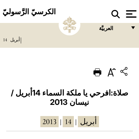
الكرسيّ الرَّسوليّ
العربيَّة
14
أبريل
FRANÇAIS
ENGLISH
ITALIANO
PORTUGUÊS
ESPAÑOL
صلاة:افرحي يا ملكة السماء 14أبريل /
نيسان 2013
DEUTSCH
POLSKI
2013
14
أبريل
|
|
العربيّة
中文