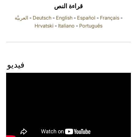
قراءة النص
LATINE
العربيَّة
-
Deutsch
-
English
-
Español
-
Français
-
Hrvatski
-
Italiano
-
Português
فيديو