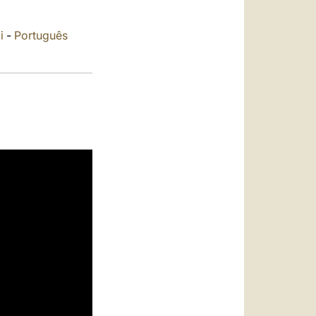
العربيّة
中文
i
-
Português
LATINE