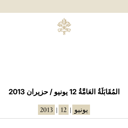
المُقَابَلَةُ العَامَّةُ 12 يونيو / حزيران 2013
2013
12
يونيو
|
|