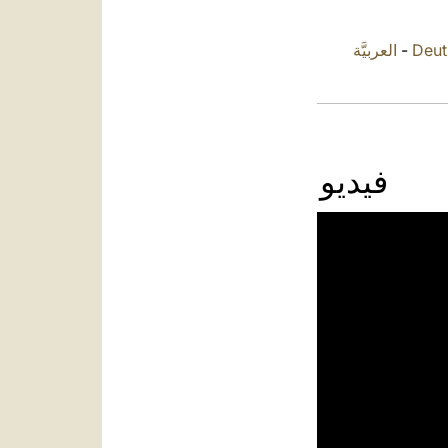
العربيَّة
-
Deut
فيديو