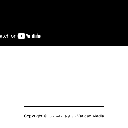
Copyright © دائرة الاتصالات - Vatican Media