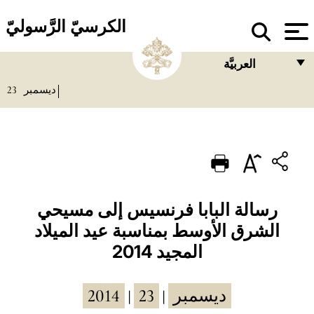
الكرسيّ الرَّسوليّ
العربيَّة
23
ديسمبر
FRANÇAIS
ENGLISH
ITALIANO
PORTUGUÊS
ESPAÑOL
رسالة البابا فرنسيس إلى مسيحي
الشرق الأوسط بمناسبة عيد الميلاد
DEUTSCH
المجيد 2014
POLSKI
العربيّة
2014
23
ديسمبر
|
|
中文