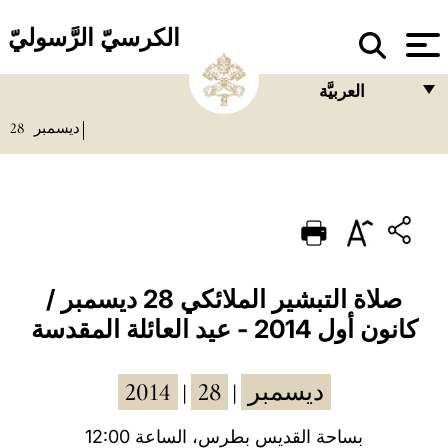
الكرسيّ الرَّسوليّ
العربيَّة
28
ديسمبر
FRANÇAIS
ENGLISH
ITALIANO
PORTUGUÊS
ESPAÑOL
صلاة التبشير الملائكي 28 ديسمبر /
كانون أول 2014 - عيد العائلة المقدسة
DEUTSCH
POLSKI
2014
28
ديسمبر
|
|
العربيّة
بساحة القديس بطرس، الساعة 12:00
中文