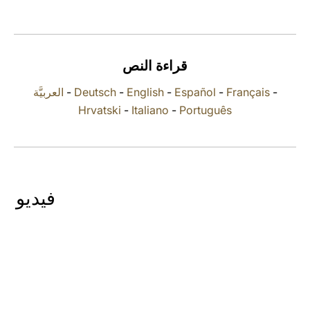
LATINE
قراءة النص
العربيَّة
-
Deutsch
-
English
-
Español
-
Français
-
Hrvatski
-
Italiano
-
Português
فيديو