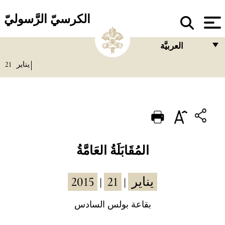
الكرسيّ الرَّسوليّ
العربيَّة
21
يناير
FRANÇAIS
ENGLISH
ITALIANO
PORTUGUÊS
ESPAÑOL
المُقَابَلَةُ العَامَّةُ
DEUTSCH
2015
21
يناير
|
|
POLSKI
العربيّة
بقاعة بولس السادس
中文