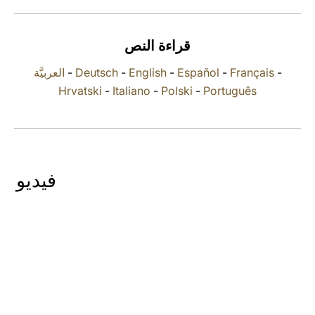
LATINE
قراءة النص
العربيَّة
-
Deutsch
-
English
-
Español
-
Français
-
Hrvatski
-
Italiano
-
Polski
-
Português
فيديو