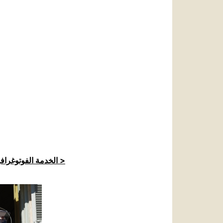
الخدمة الفوتوغرافية للكرسي الرسولي >