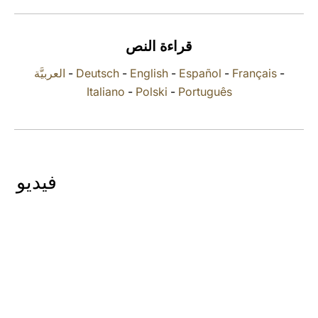
LATINE
قراءة النص
العربيَّة
-
Deutsch
-
English
-
Español
-
Français
-
Italiano
-
Polski
-
Português
فيديو