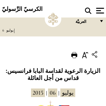
الكرسيّ الرَّسوليّ
العربيَّة
يوليو
6
FRANÇAIS
ENGLISH
ITALIANO
PORTUGUÊS
ESPAÑOL
الزيارة الرعوية لقداسة البابا فرانسيس:
قداس من أجل العائلة
DEUTSCH
POLSKI
يوليو
06
2015
|
|
العربيّة
中文