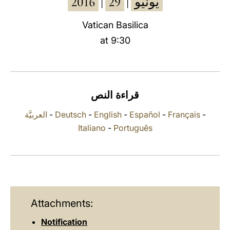
2016
29
يونيو
|
|
LATINE
Vatican Basilica
at 9:30
قراءة النص
العربيَّة
-
Deutsch
-
English
-
Español
-
Français
-
Italiano
-
Português
Attachments:
Notification