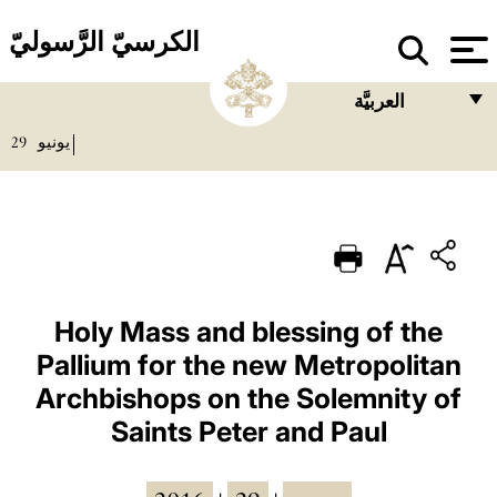
الكرسيّ الرَّسوليّ
العربيَّة
29
يونيو
FRANÇAIS
ENGLISH
ITALIANO
PORTUGUÊS
ESPAÑOL
Holy Mass and blessing of the
Pallium for the new Metropolitan
DEUTSCH
Archbishops on the Solemnity of
POLSKI
Saints Peter and Paul
العربيّة
中文