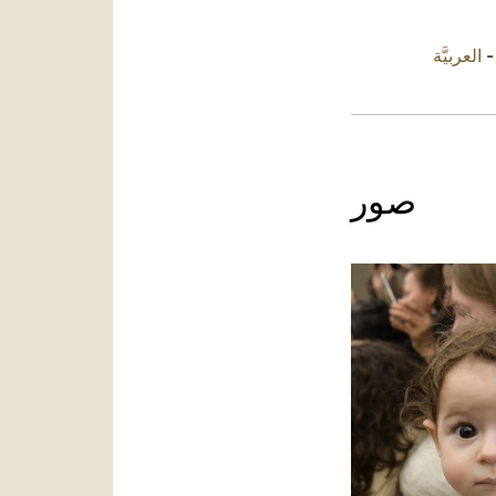
العربيَّة
صور