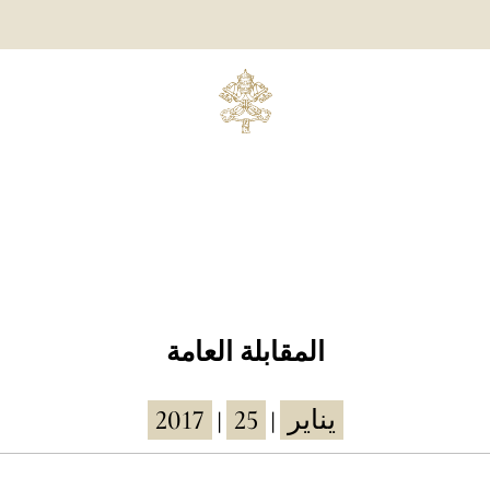
المقابلة العامة
2017
25
يناير
|
|