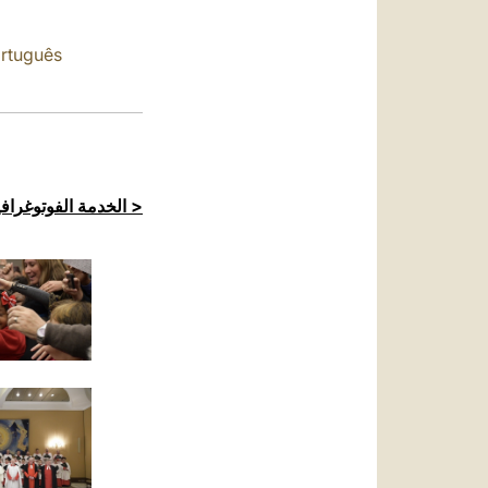
العربيّة
中文
rtuguês
LATINE
الخدمة الفوتوغرافية للكرسي الرسولي >