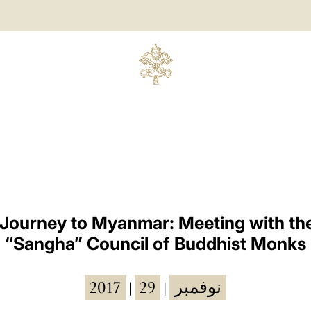
 Journey to Myanmar: Meeting with t
“Sangha” Council of Buddhist Monks
2017
29
نوفمبر
|
|