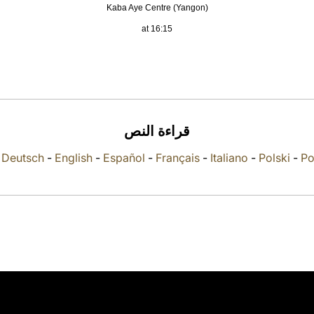
Kaba Aye Centre (Yangon)
at 16:15
قراءة النص
-
Deutsch
-
English
-
Español
-
Français
-
Italiano
-
Polski
-
Po