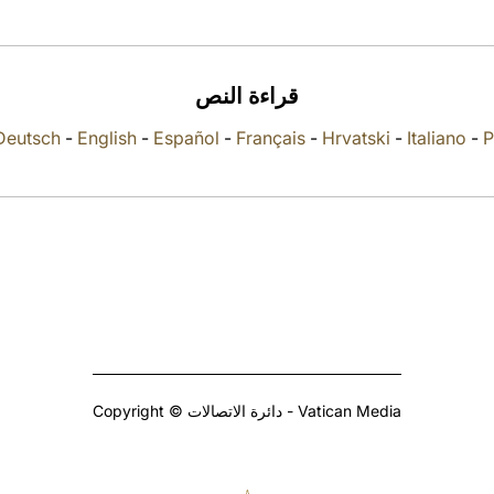
قراءة النص
Deutsch
-
English
-
Español
-
Français
-
Hrvatski
-
Italiano
-
P
Copyright © دائرة الاتصالات - Vatican Media