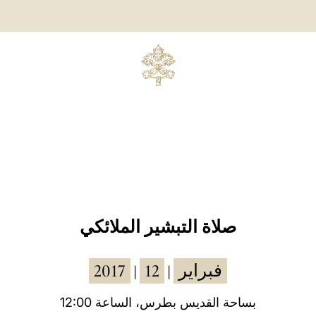
صلاة التبشير الملائكي
2017
12
فبراير
|
|
بساحة القديس بطرس، الساعة 12:00