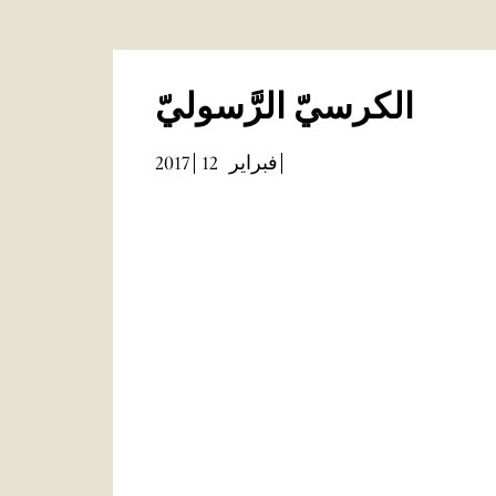
الكرسيّ الرَّسوليّ
2017
12
فبراير