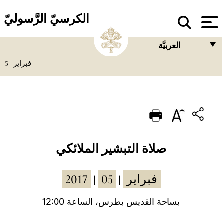
الكرسيّ الرَّسوليّ
العربيَّة
5
فبراير
FRANÇAIS
ENGLISH
ITALIANO
PORTUGUÊS
ESPAÑOL
صلاة التبشير الملائكي
DEUTSCH
2017
05
فبراير
|
|
POLSKI
العربيّة
بساحة القديس بطرس، الساعة 12:00
中文