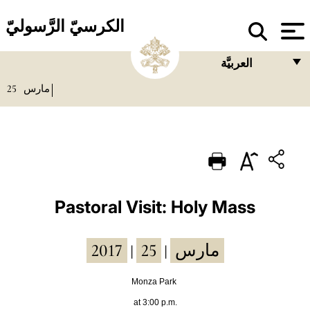
الكرسيّ الرَّسوليّ
العربيَّة
25
مارس
FRANÇAIS
ENGLISH
ITALIANO
PORTUGUÊS
ESPAÑOL
Pastoral Visit: Holy Mass
DEUTSCH
2017
25
مارس
|
|
POLSKI
العربيّة
Monza Park
at 3:00 p.m.
中文