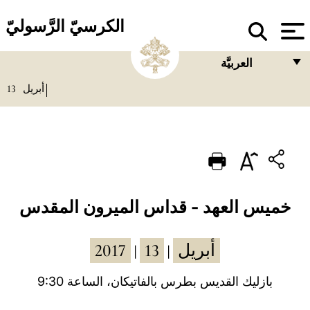
الكرسيّ الرَّسوليّ
العربيَّة
13
أبريل
FRANÇAIS
ENGLISH
ITALIANO
PORTUGUÊS
ESPAÑOL
خميس العهد - قداس الميرون المقدس
DEUTSCH
2017
13
أبريل
|
|
POLSKI
العربيّة
بازليك القديس بطرس بالفاتيكان، الساعة 9:30
中文