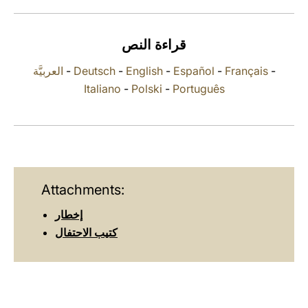
LATINE
قراءة النص
العربيَّة
-
Deutsch
-
English
-
Español
-
Français
-
Italiano
-
Polski
-
Português
Attachments:
إخطار
كتيب الاحتفال