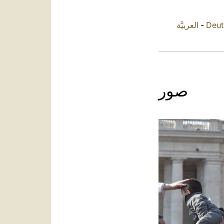
العربيَّة
-
Deut
صور