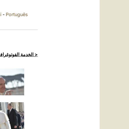
العربيّة
中文
i
-
Português
LATINE
الخدمة الفوتوغرافية للكرسي الرسولي >