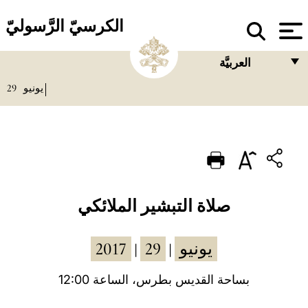
الكرسيّ الرَّسوليّ
العربيَّة
29
يونيو
FRANÇAIS
ENGLISH
ITALIANO
PORTUGUÊS
ESPAÑOL
صلاة التبشير الملائكي
DEUTSCH
2017
29
يونيو
|
|
POLSKI
العربيّة
بساحة القديس بطرس، الساعة 12:00
中文