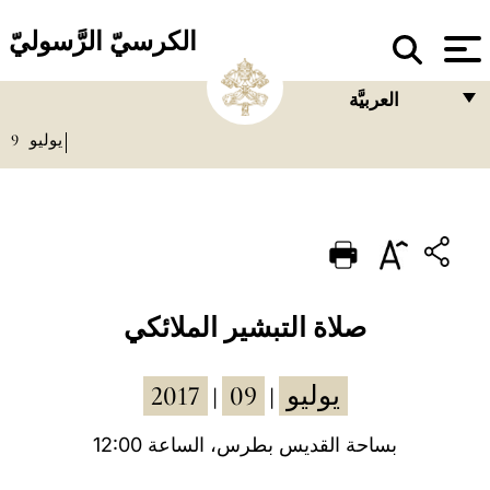
الكرسيّ الرَّسوليّ
العربيَّة
9
يوليو
FRANÇAIS
ENGLISH
ITALIANO
PORTUGUÊS
ESPAÑOL
صلاة التبشير الملائكي
DEUTSCH
2017
09
يوليو
|
|
POLSKI
العربيّة
بساحة القديس بطرس، الساعة 12:00
中文