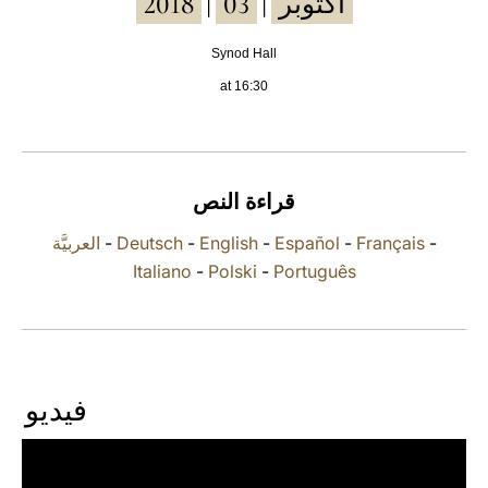
2018
03
أكتوبر
|
|
LATINE
Synod Hall
at 16:30
قراءة النص
العربيَّة
-
Deutsch
-
English
-
Español
-
Français
-
Italiano
-
Polski
-
Português
فيديو