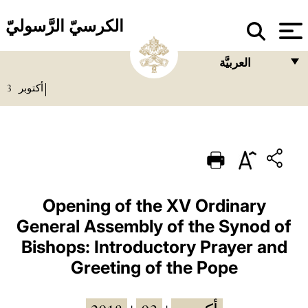
الكرسيّ الرَّسوليّ
العربيَّة
3
أكتوبر
FRANÇAIS
ENGLISH
ITALIANO
PORTUGUÊS
ESPAÑOL
Opening of the XV Ordinary
General Assembly of the Synod of
DEUTSCH
Bishops: Introductory Prayer and
POLSKI
Greeting of the Pope
العربيّة
中文