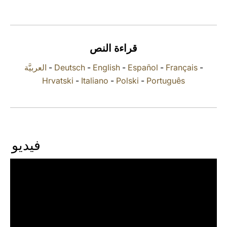
LATINE
قراءة النص
العربيَّة
-
Deutsch
-
English
-
Español
-
Français
-
Hrvatski
-
Italiano
-
Polski
-
Português
فيديو