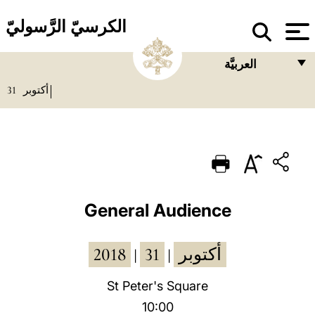
الكرسيّ الرَّسوليّ
العربيَّة
31
أكتوبر
FRANÇAIS
ENGLISH
ITALIANO
PORTUGUÊS
ESPAÑOL
General Audience
DEUTSCH
2018
31
أكتوبر
|
|
POLSKI
العربيّة
St Peter's Square
10:00
中文