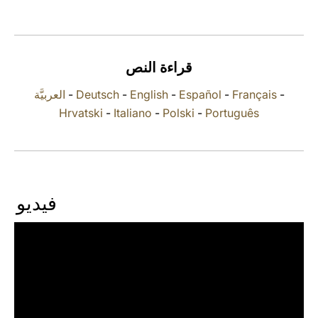
LATINE
قراءة النص
العربيَّة
-
Deutsch
-
English
-
Español
-
Français
-
Hrvatski
-
Italiano
-
Polski
-
Português
فيديو