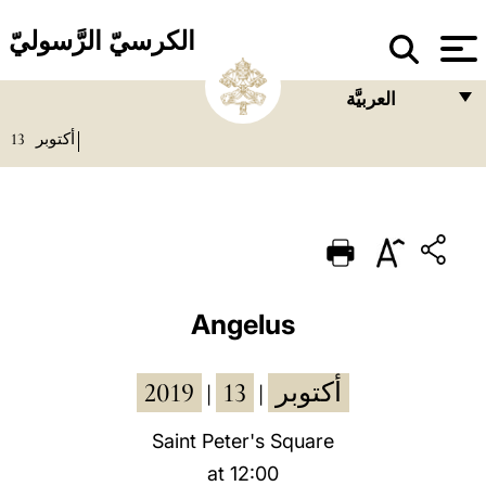
الكرسيّ الرَّسوليّ
العربيَّة
13
أكتوبر
FRANÇAIS
ENGLISH
ITALIANO
PORTUGUÊS
ESPAÑOL
Angelus
DEUTSCH
2019
13
أكتوبر
|
|
POLSKI
العربيّة
Saint Peter's Square
at 12:00
中文