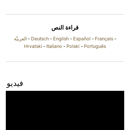
LATINE
قراءة النص
العربيَّة
-
Deutsch
-
English
-
Español
-
Français
-
Hrvatski
-
Italiano
-
Polski
-
Português
فيديو