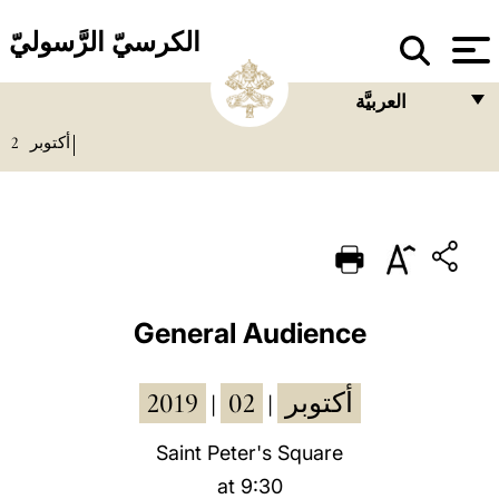
الكرسيّ الرَّسوليّ
العربيَّة
2
أكتوبر
FRANÇAIS
ENGLISH
ITALIANO
PORTUGUÊS
ESPAÑOL
General Audience
DEUTSCH
2019
02
أكتوبر
|
|
POLSKI
العربيّة
Saint Peter's Square
at 9:30
中文