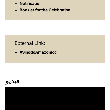
Notification
Booklet for the Celebration
External Link:
#SinodoAmazonico
فيديو