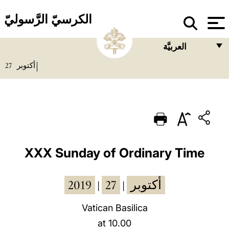
الكرسيّ الرَّسوليّ
العربيَّة
27
أكتوبر
FRANÇAIS
ENGLISH
ITALIANO
PORTUGUÊS
ESPAÑOL
XXX Sunday of Ordinary Time
DEUTSCH
2019
27
أكتوبر
|
|
POLSKI
العربيّة
Vatican Basilica
at 10.00
中文