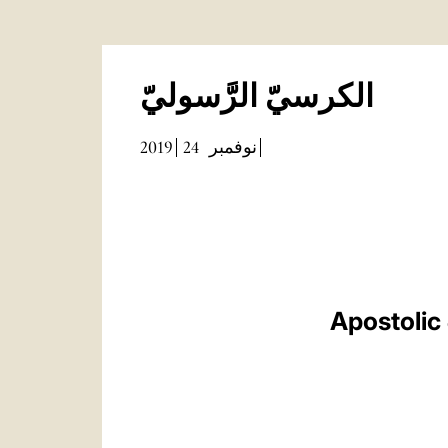
الكرسيّ الرَّسوليّ
2019
24
نوفمبر
Apostolic