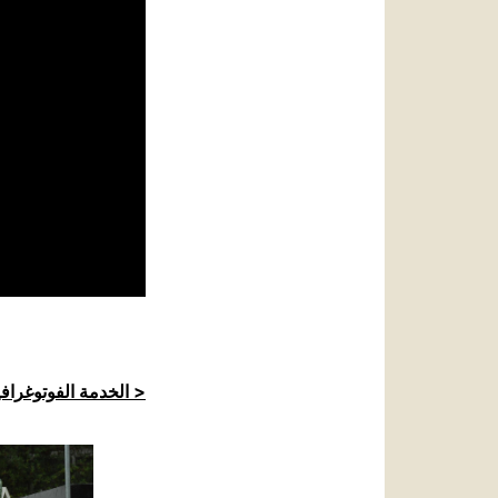
الخدمة الفوتوغرافية للكرسي الرسولي >