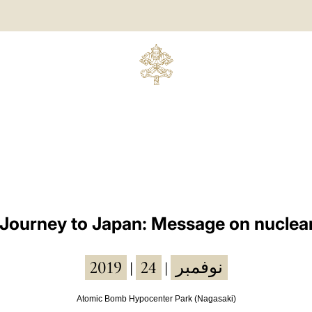
 Journey to Japan: Message on nucle
2019
24
نوفمبر
|
|
Atomic Bomb Hypocenter Park (Nagasaki)