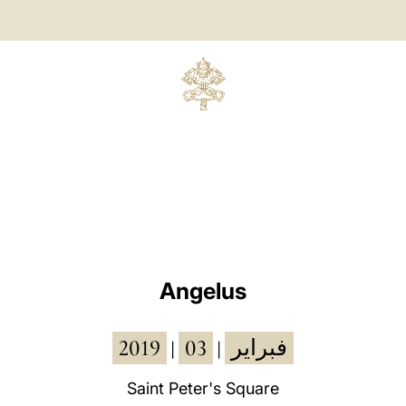
Angelus
2019
03
فبراير
|
|
Saint Peter's Square