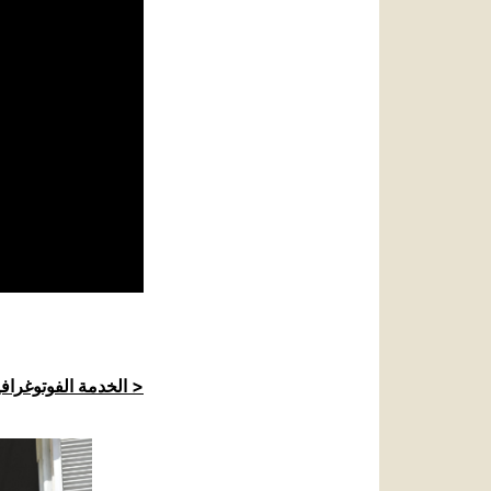
الخدمة الفوتوغرافية للكرسي الرسولي >