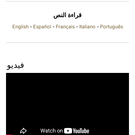
LATINE
قراءة النص
English
-
Español
-
Français
-
Italiano
-
Português
فيديو