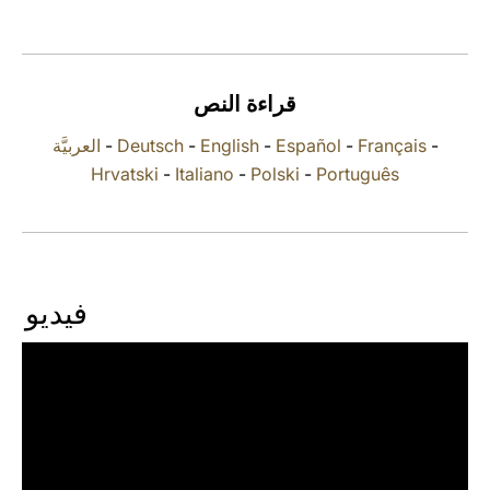
LATINE
قراءة النص
العربيَّة
-
Deutsch
-
English
-
Español
-
Français
-
Hrvatski
-
Italiano
-
Polski
-
Português
فيديو