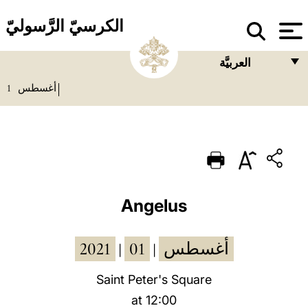
الكرسيّ الرَّسوليّ
العربيَّة
1
أغسطس
FRANÇAIS
ENGLISH
ITALIANO
PORTUGUÊS
ESPAÑOL
Angelus
DEUTSCH
2021
01
أغسطس
|
|
POLSKI
العربيّة
Saint Peter's Square
at 12:00
中文