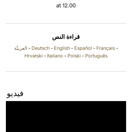
at 12.00
LATINE
قراءة النص
العربيَّة
-
Deutsch
-
English
-
Español
-
Français
-
Hrvatski
-
Italiano
-
Polski
-
Português
فيديو