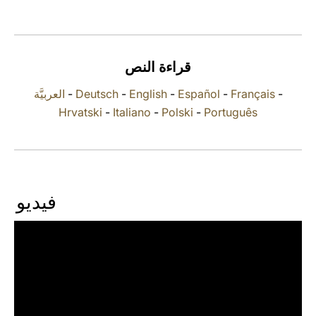
LATINE
قراءة النص
العربيَّة
-
Deutsch
-
English
-
Español
-
Français
-
Hrvatski
-
Italiano
-
Polski
-
Português
فيديو