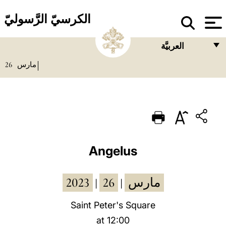
الكرسيّ الرَّسوليّ
العربيَّة
26
مارس
FRANÇAIS
ENGLISH
ITALIANO
PORTUGUÊS
ESPAÑOL
Angelus
DEUTSCH
2023
26
مارس
|
|
POLSKI
العربيّة
Saint Peter's Square
at 12:00
中文