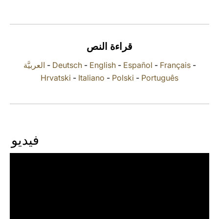
LATINE
قراءة النص
العربيَّة
-
Deutsch
-
English
-
Español
-
Français
-
Hrvatski
-
Italiano
-
Polski
-
Português
فيديو