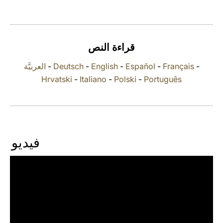
LATINE
قراءة النص
العربيَّة
-
Deutsch
-
English
-
Español
-
Français
-
Hrvatski
-
Italiano
-
Polski
-
Português
فيديو