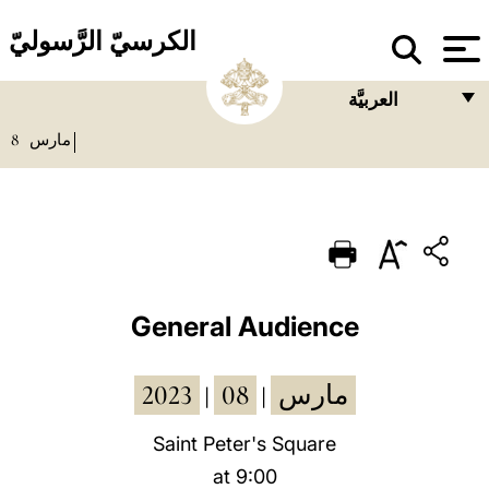
الكرسيّ الرَّسوليّ
العربيَّة
8
مارس
FRANÇAIS
ENGLISH
ITALIANO
PORTUGUÊS
ESPAÑOL
General Audience
DEUTSCH
2023
08
مارس
|
|
POLSKI
العربيّة
Saint Peter's Square
at 9:00
中文