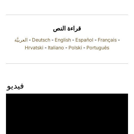
LATINE
قراءة النص
العربيَّة
-
Deutsch
-
English
-
Español
-
Français
-
Hrvatski
-
Italiano
-
Polski
-
Português
فيديو