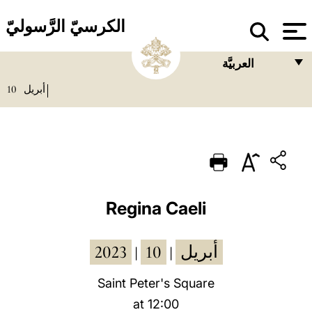
الكرسيّ الرَّسوليّ
العربيَّة
10
أبريل
FRANÇAIS
ENGLISH
ITALIANO
PORTUGUÊS
ESPAÑOL
Regina Caeli
DEUTSCH
2023
10
أبريل
|
|
POLSKI
العربيّة
Saint Peter's Square
at 12:00
中文