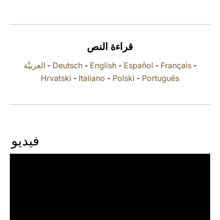
LATINE
قراءة النص
العربيَّة
-
Deutsch
-
English
-
Español
-
Français
-
Hrvatski
-
Italiano
-
Polski
-
Português
فيديو