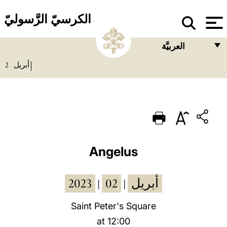
الكرسيّ الرَّسوليّ
العربيَّة
2
أبريل
FRANÇAIS
ENGLISH
ITALIANO
PORTUGUÊS
ESPAÑOL
Angelus
DEUTSCH
2023
02
أبريل
|
|
POLSKI
العربيّة
Saint Peter's Square
at 12:00
中文