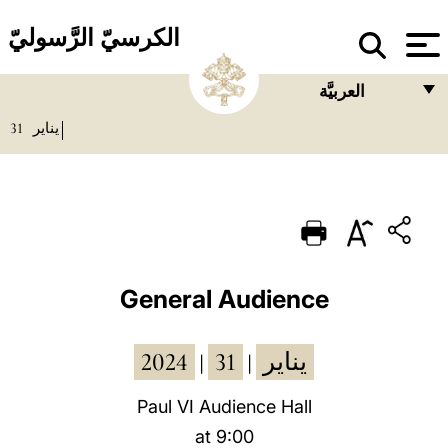
الكرسيّ الرَّسوليّ
العربيَّة
31
يناير
FRANÇAIS
ENGLISH
ITALIANO
PORTUGUÊS
ESPAÑOL
General Audience
DEUTSCH
2024
31
يناير
|
|
POLSKI
العربيّة
Paul VI Audience Hall
at 9:00
中文