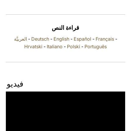
LATINE
قراءة النص
العربيَّة
-
Deutsch
-
English
-
Español
-
Français
-
Hrvatski
-
Italiano
-
Polski
-
Português
فيديو