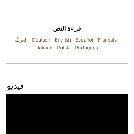
LATINE
قراءة النص
العربيَّة
-
Deutsch
-
English
-
Español
-
Français
-
Italiano
-
Polski
-
Português
فيديو