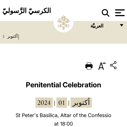
الكرسيّ الرَّسوليّ
العربيَّة
1
أكتوبر
FRANÇAIS
ENGLISH
ITALIANO
PORTUGUÊS
ESPAÑOL
Penitential Celebration
DEUTSCH
2024
01
أكتوبر
|
|
POLSKI
العربيّة
St Peter's Basilica, Altar of the Confessio
at 18:00
中文