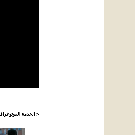
الخدمة الفوتوغرافية للكرسي الرسولي >