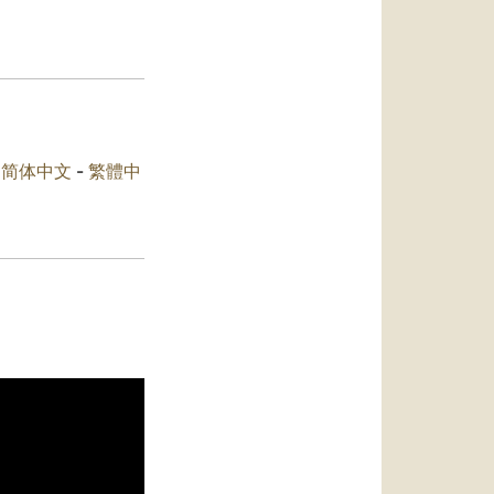
العربيّة
中文
LATINE
-
简体中文
-
繁體中