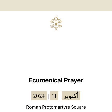
Ecumenical Prayer
2024
11
أكتوبر
|
|
Roman Protomartyrs Square