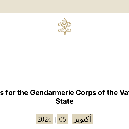
 for the Gendarmerie Corps of the Va
State
2024
05
أكتوبر
|
|