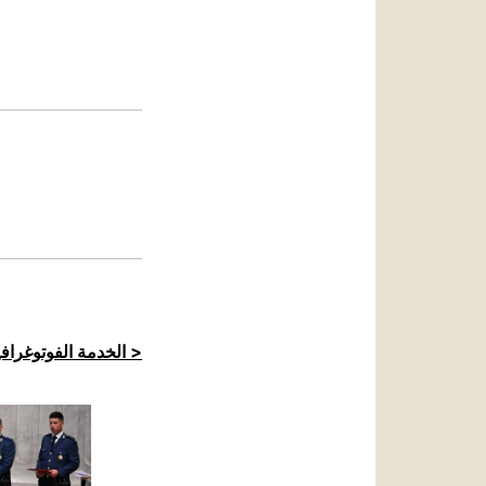
العربيّة
中文
LATINE
الخدمة الفوتوغرافية للكرسي الرسولي >