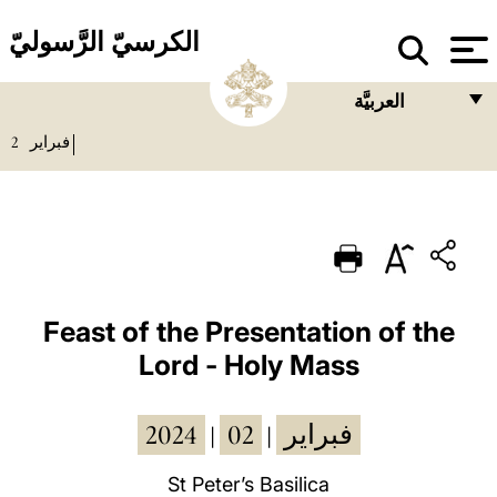
الكرسيّ الرَّسوليّ
العربيَّة
2
فبراير
FRANÇAIS
ENGLISH
ITALIANO
PORTUGUÊS
ESPAÑOL
Feast of the Presentation of the
Lord - Holy Mass
DEUTSCH
POLSKI
2024
02
فبراير
|
|
العربيّة
St Peter’s Basilica
中文