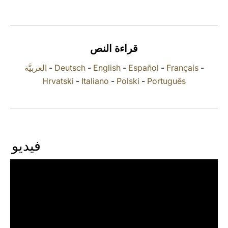
LATINE
قراءة النص
العربيَّة
-
Deutsch
-
English
-
Español
-
Français
-
Hrvatski
-
Italiano
-
Polski
-
Português
فيديو