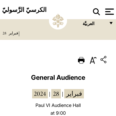
الكرسيّ الرَّسوليّ
العربيَّة
28
فبراير
FRANÇAIS
ENGLISH
ITALIANO
PORTUGUÊS
ESPAÑOL
General Audience
DEUTSCH
2024
28
فبراير
|
|
POLSKI
العربيّة
Paul VI Audience Hall
at 9:00
中文