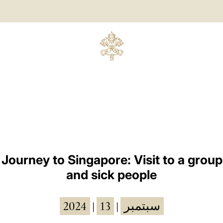
 Journey to Singapore: Visit to a group 
and sick people
2024
13
سبتمبر
|
|