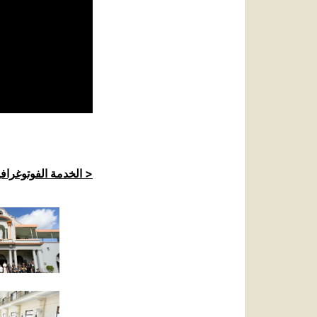
الخدمة الفوتوغرافية للكرسي الرسولي >