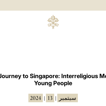
Journey to Singapore: Interreligious M
Young People
2024
13
سبتمبر
|
|