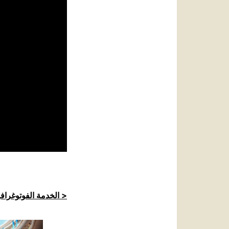
الخدمة الفوتوغرافية للكرسي الرسولي >