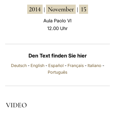
2014
November
15
LATINE
|
|
Aula Paolo VI
12.00 Uhr
Den Text finden Sie hier
Deutsch
-
English
-
Español
-
Français
-
Italiano
-
Português
VIDEO