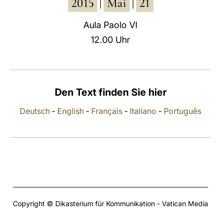
2015
Mai
21
|
|
LATINE
Aula Paolo VI
12.00 Uhr
Den Text finden Sie hier
Deutsch
-
English
-
Français
-
Italiano
-
Português
Copyright © Dikasterium für Kommunikation - Vatican Media