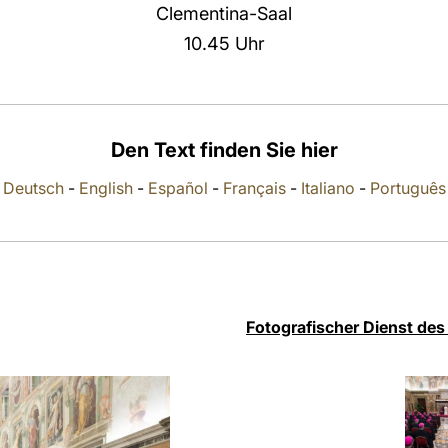
Clementina-Saal
10.45 Uhr
Den Text finden Sie hier
Deutsch
-
English
-
Español
-
Français
-
Italiano
-
Português
Fotografischer Dienst des 