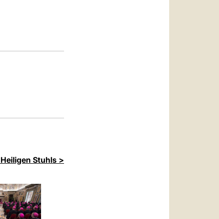
العربيّة
中文
LATINE
Heiligen Stuhls >