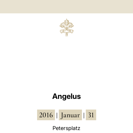
Angelus
2016
Januar
31
|
|
Petersplatz